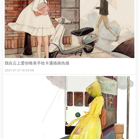
我在云上爱你唯美手绘卡通插画伤感
2021-07-21 14:24:06