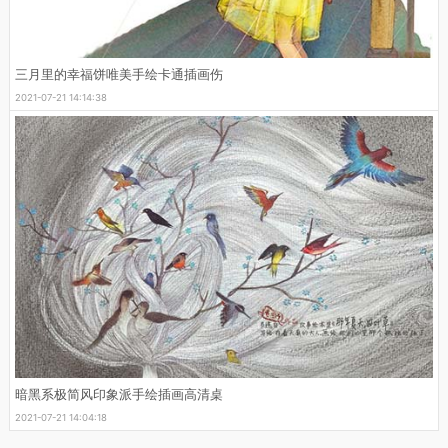
三月里的幸福饼唯美手绘卡通插画伤
2021-07-21 14:14:38
暗黑系极简风印象派手绘插画高清桌
2021-07-21 14:04:18