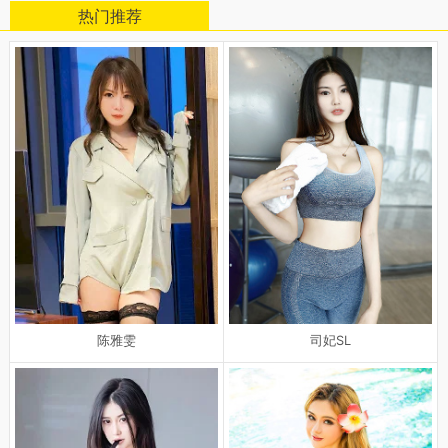
热门推荐
陈雅雯
司妃SL