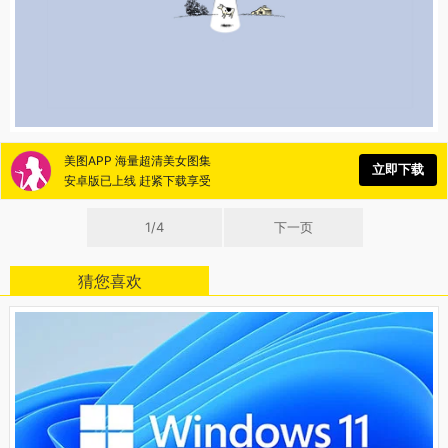
美图APP 海量超清美女图集
立即下载
安卓版已上线 赶紧下载享受
1/4
下一页
猜您喜欢