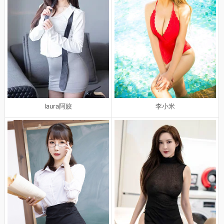
laura阿姣
李小米