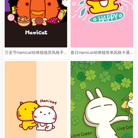
万圣节Hamicat哈咪猫诡异风格手机
春日Hamicat哈咪猫简单风格卡通手