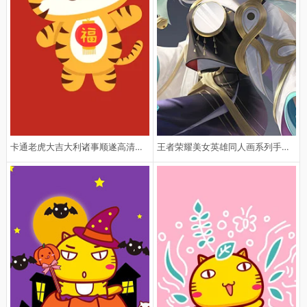
卡通老虎大吉大利诸事顺遂高清手机
王者荣耀美女英雄同人画系列手机壁