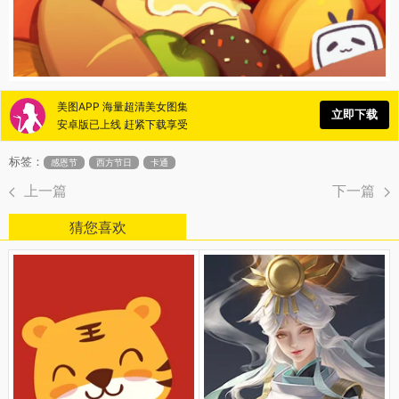
美图APP 海量超清美女图集
立即下载
安卓版已上线 赶紧下载享受
标签：
感恩节
西方节日
卡通
上一篇
下一篇
猜您喜欢